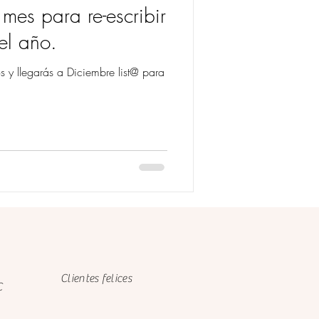
mes para re-escribir
el año.
s y llegarás a Diciembre list@ para
Clientes felices
C