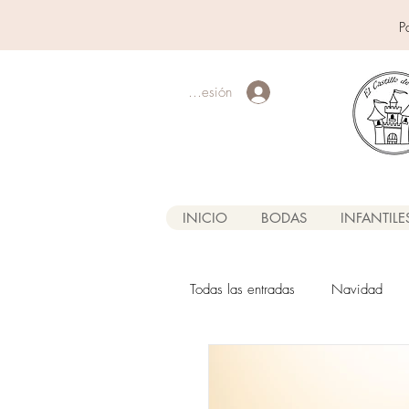
P
Iniciar sesión
INICIO
BODAS
INFANTILE
Todas las entradas
Navidad