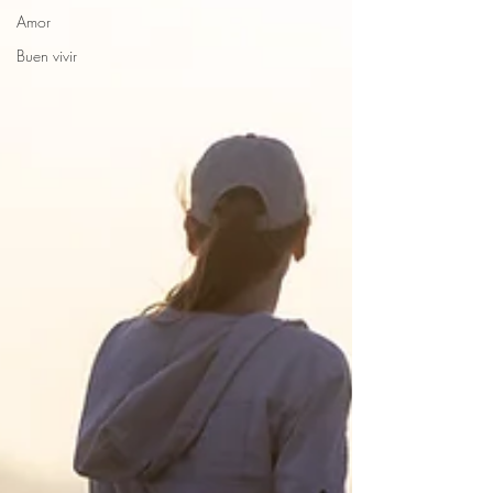
Amor
Buen vivir