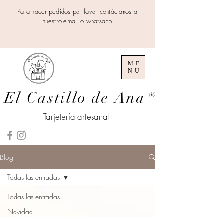
Para hacer pedidos por favor contáctanos a
nuestro
email
o
whatsapp
ME
NU
El Castillo de Ana
®
Tarjetería artesanal
Blog
Todas las entradas
Todas las entradas
Navidad