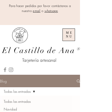
Para hacer pedidos por favor contáctanos a
nuestro
email
o
whatsapp
ME
NU
El Castillo de Ana
®
Tarjetería artesanal
Blog
Todas las entradas
Todas las entradas
Navidad