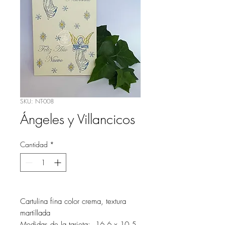
SKU: NT-008
Ángeles y Villancicos
Cantidad
*
Cartulina fina color crema, textura
martillada
Medidas de la tarjeta: 16.6 x 10.5