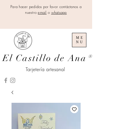
Para hacer pedidos por favor contáctanos a
nuestro
email
o
whatsapp
ME
NU
El Castillo de Ana
®
Tarjetería artesanal