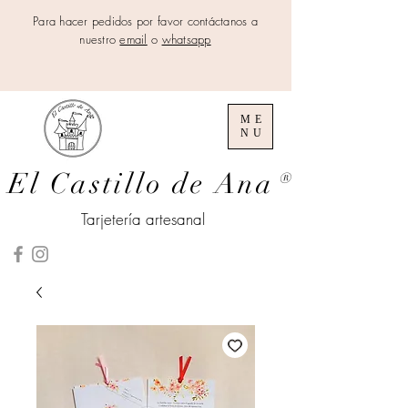
Para hacer pedidos por favor contáctanos a
nuestro
email
o
whatsapp
ME
NU
El Castillo de Ana
®
Tarjetería artesanal