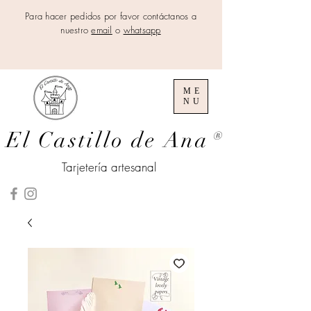
Para hacer pedidos por favor contáctanos a
nuestro
email
o
whatsapp
ME
NU
El Castillo de Ana
®
Tarjetería artesanal