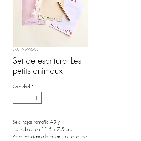
SKU: VS-WS-08
Set de escritura -Les
petits animaux
Cantidad
*
Seis hojas tamaño A5 y
tres sobres de 11.5 x 7.5 cms.
Papel Fabriano de colores o papel de