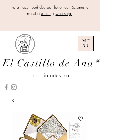
Para hacer pedidos por favor contáctanos a
nuestro
email
o
whatsapp
ME
NU
El Castillo de Ana
®
Tarjetería artesanal