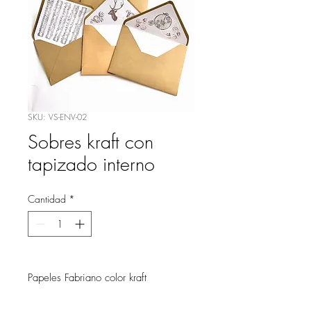
SKU: VS-ENV-02
Sobres kraft con
tapizado interno
Cantidad
*
Papeles Fabriano color kraft