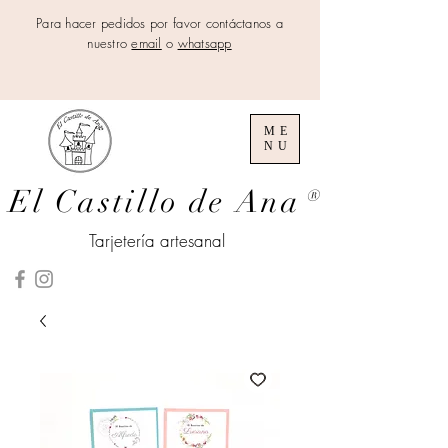
Para hacer pedidos por favor contáctanos a
nuestro
email
o
whatsapp
ME
NU
El Castillo de Ana
®
Tarjetería artesanal