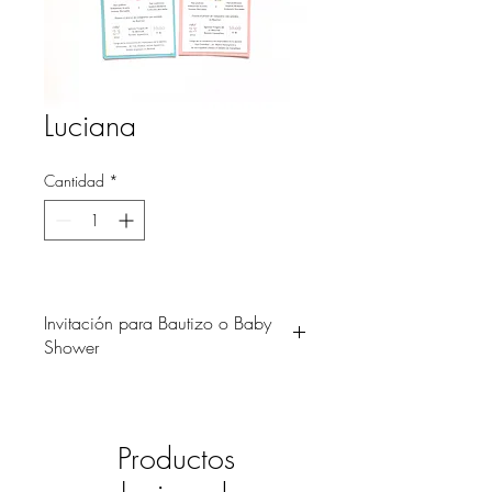
Luciana
Cantidad
*
Invitación para Bautizo o Baby
Shower
Hermosa invitación con delicados
dibujos en tonos lila. Una invitación que
será también un bonito recuerdo para tus
Productos
invitados.