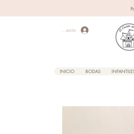
P
Iniciar sesión
INICIO
BODAS
INFANTILE