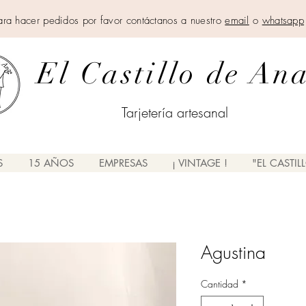
ara hacer pedidos por favor contáctanos a nuestro
email
o
whatsapp
El Castillo de An
Tarjetería artesanal
S
15 AÑOS
EMPRESAS
¡ VINTAGE !
"EL CASTIL
Agustina
Cantidad
*