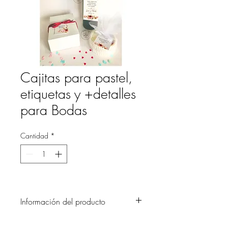
Cajitas para pastel,
etiquetas y +detalles
para Bodas
Cantidad
*
Información del producto
Cajitas, etiquetas y otros detalles para tus