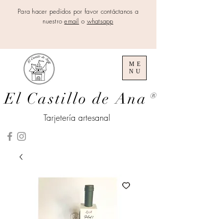
Para hacer pedidos por favor contáctanos a
nuestro
email
o
whatsapp
ME
NU
El Castillo de Ana
®
Tarjetería artesanal