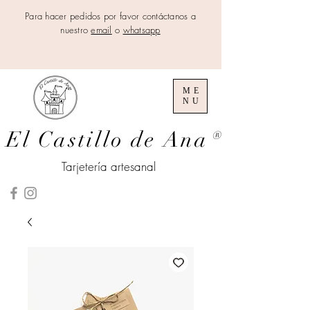
Para hacer pedidos por favor contáctanos a
nuestro
email
o
whatsapp
ME
NU
El Castillo de Ana
®
Tarjetería artesanal