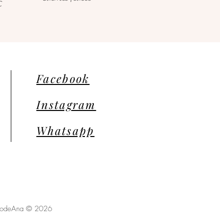
C
Facebook
Instagram
Whatsapp
llodeAna © 2026