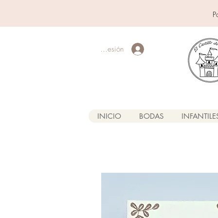
P
Iniciar sesión
INICIO
BODAS
INFANTILE