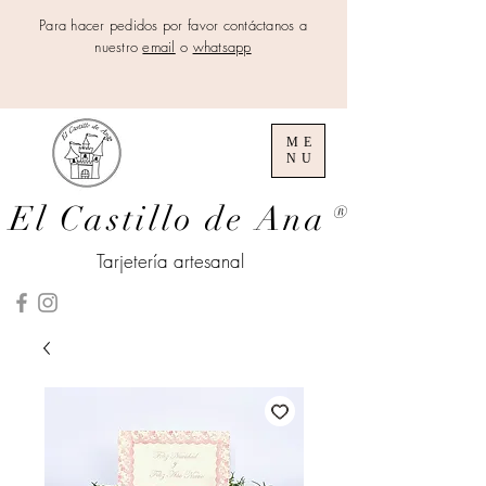
Para hacer pedidos por favor contáctanos a
nuestro
email
o
whatsapp
ME
NU
El Castillo de Ana
®
Tarjetería artesanal