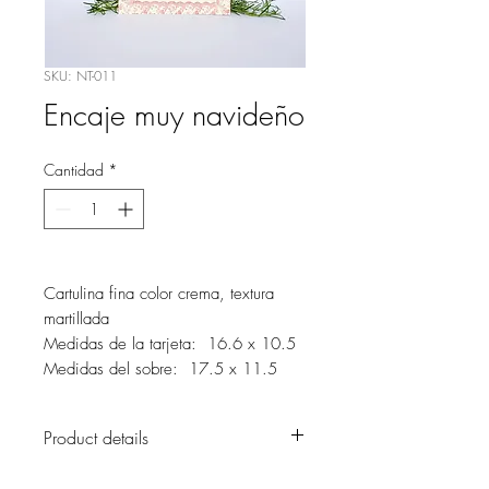
SKU: NT-011
Encaje muy navideño
Cantidad
*
Cartulina fina color crema, textura
martillada
Medidas de la tarjeta: 16.6 x 10.5
Medidas del sobre: 17.5 x 11.5
Product details
Original tarjeta muy vintage para