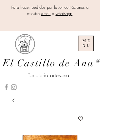
Para hacer pedidos por favor contáctanos a
nuestro
email
o
whatsapp
ME
NU
El Castillo de Ana
®
Tarjetería artesanal