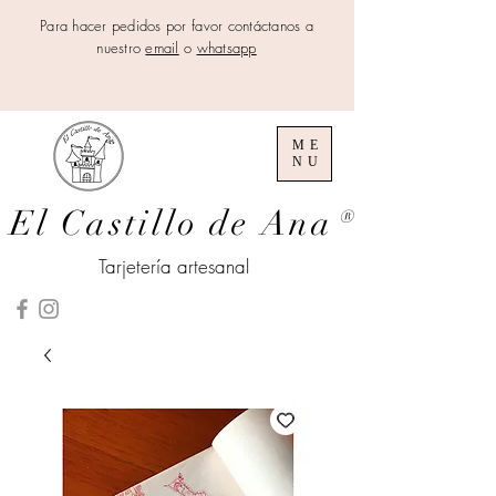
Para hacer pedidos por favor contáctanos a
nuestro
email
o
whatsapp
ME
NU
El Castillo de Ana
®
Tarjetería artesanal