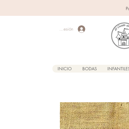
P
Iniciar sesión
INICIO
BODAS
INFANTILE