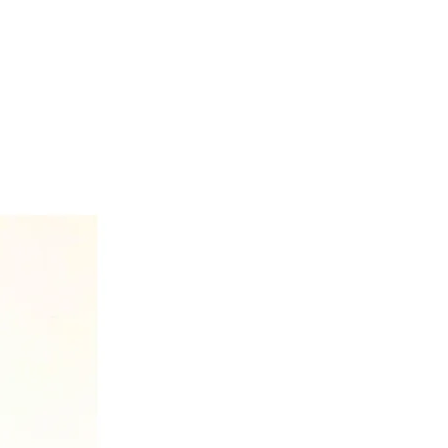
 6639).