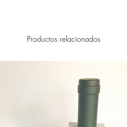
whatsapp (+593 9 9731
Productos relacionados