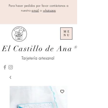
Para hacer pedidos por favor contáctanos a
nuestro
email
o
whatsapp
ME
NU
El Castillo de Ana
®
Tarjetería artesanal