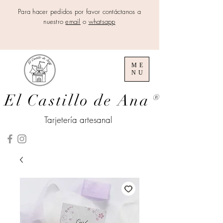
Para hacer pedidos por favor contáctanos a
nuestro
email
o
whatsapp
ME
NU
El Castillo de Ana
®
Tarjetería artesanal