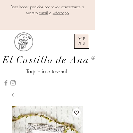
Para hacer pedidos por favor contáctanos a
nuestro
email
o
whatsapp
ME
NU
El Castillo de Ana
®
Tarjetería artesanal