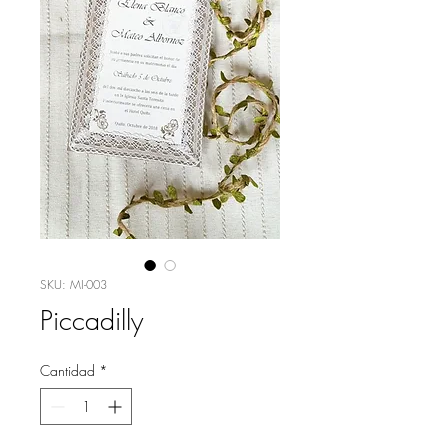
SKU: MI-003
Piccadilly
Cantidad
*