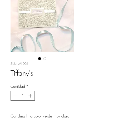
SKU: MI-006
Tiffany's
Cantidad
*
Cartulina fina color verde muy claro