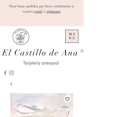
Para hacer pedidos por favor contáctanos a
nuestro
email
o
whatsapp
ME
NU
El Castillo de Ana
®
Tarjetería artesanal