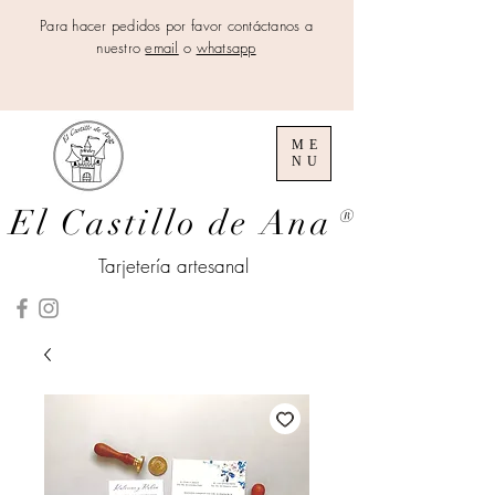
Para hacer pedidos por favor contáctanos a
nuestro
email
o
whatsapp
ME
NU
El Castillo de Ana
®
Tarjetería artesanal