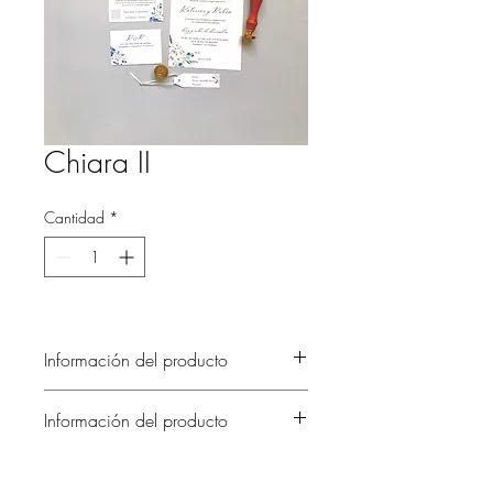
Chiara II
Cantidad
*
Información del producto
Información del producto
Delicada y elegante invitación, las flores
en color pastel dan un toque de frescura