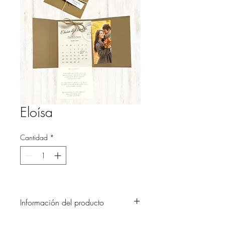
Eloísa
Cantidad
*
Información del producto
Invitación en cartulinas finas italianas