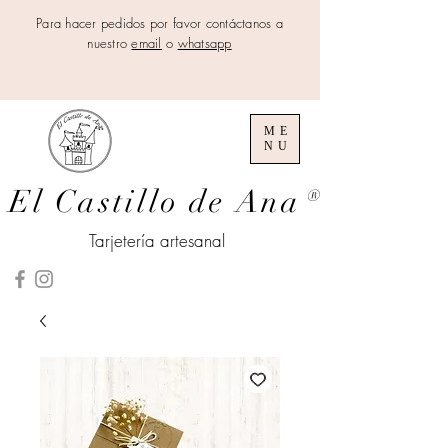
Para hacer pedidos por favor contáctanos a
nuestro
email
o
whatsapp
ME
NU
El Castillo de Ana
®
Tarjetería artesanal