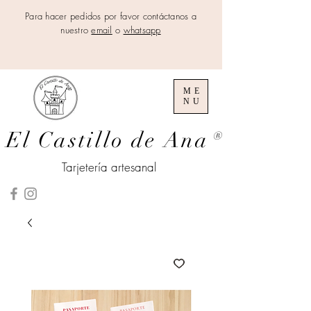
Para hacer pedidos por favor contáctanos a
nuestro
email
o
whatsapp
ME
NU
El Castillo de Ana
®
Tarjetería artesanal