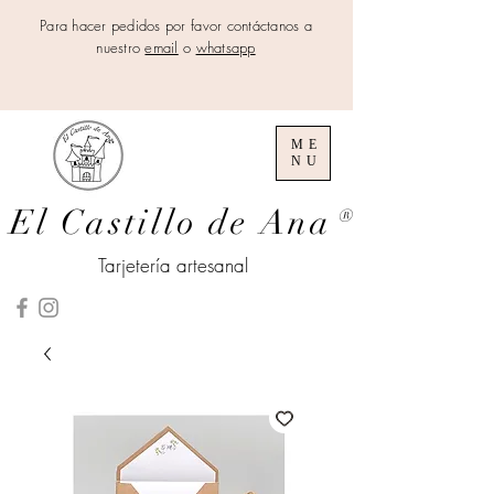
Para hacer pedidos por favor contáctanos a
nuestro
email
o
whatsapp
ME
NU
El Castillo de Ana
®
Tarjetería artesanal