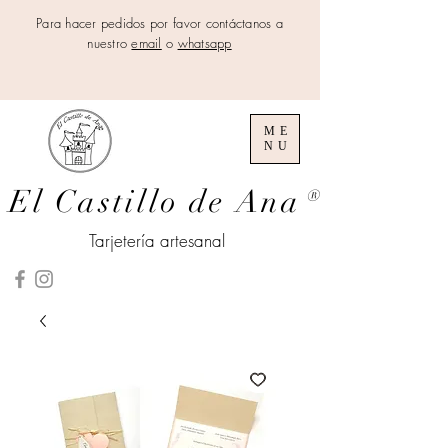
Para hacer pedidos por favor contáctanos a
nuestro
email
o
whatsapp
ME
NU
El Castillo de Ana
®
Tarjetería artesanal