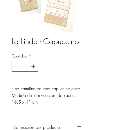
La Linda - Capuccino
Cantidad
*
Fina cartulina en tono capuccino claro
Medida de la invitación (doblada):
16.5 x 11 cm
Información del producto