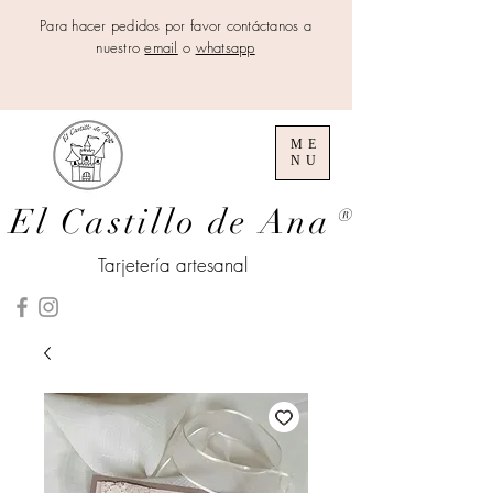
Para hacer pedidos por favor contáctanos a
nuestro
email
o
whatsapp
ME
NU
El Castillo de Ana
®
Tarjetería artesanal