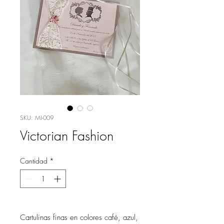
SKU: MI-009
Victorian Fashion
Cantidad
*
Cartulinas finas en colores café, azul,